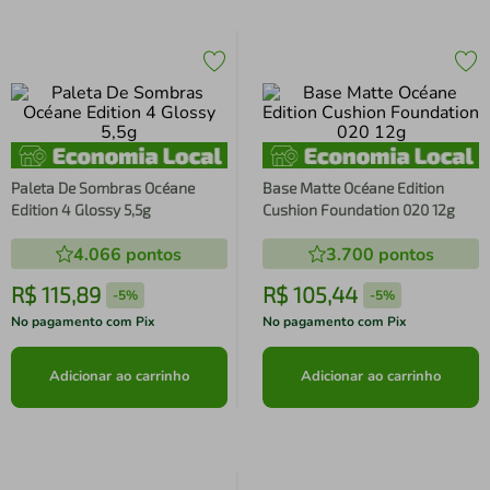
Paleta De Sombras Océane
Base Matte Océane Edition
Edition 4 Glossy 5,5g
Cushion Foundation 020 12g
4.066
pontos
3.700
pontos
R$
115
,
89
R$
105
,
44
-
5%
-
5%
No pagamento com Pix
No pagamento com Pix
Adicionar ao carrinho
Adicionar ao carrinho