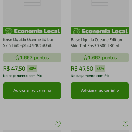
Base Líquida Oceane Edition
Base Líquida Oceane Edition
Skin Tint Fps30 440t 30ml
Skin Tint Fps30 500d 30ml
1.667
pontos
1.667
pontos
R$
47
,
50
R$
47
,
50
-
48%
-
48%
No pagamento com Pix
No pagamento com Pix
Adicionar ao carrinho
Adicionar ao carrinho