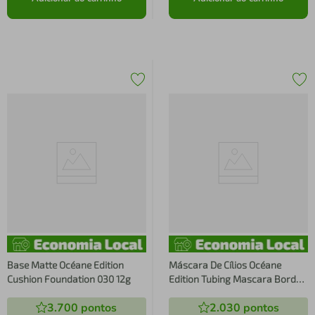
Base Matte Océane Edition
Máscara De Cílios Océane
Cushion Foundation 030 12g
Edition Tubing Mascara Bordô
6g
3.700
pontos
2.030
pontos