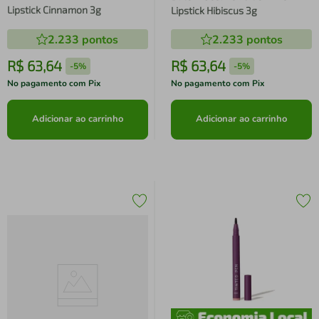
Lipstick Cinnamon 3g
Lipstick Hibiscus 3g
2.233
pontos
2.233
pontos
R$
63
,
64
R$
63
,
64
-
5%
-
5%
No pagamento com Pix
No pagamento com Pix
Adicionar ao carrinho
Adicionar ao carrinho