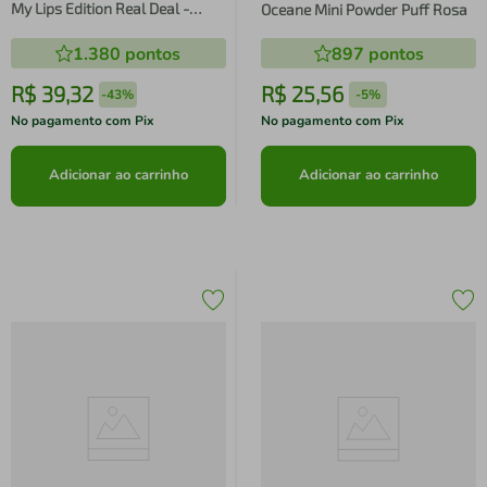
My Lips Edition Real Deal -
Oceane Mini Powder Puff Rosa
Vermelho
1.380
pontos
897
pontos
R$
39
,
32
R$
25
,
56
-
43%
-
5%
No pagamento com Pix
No pagamento com Pix
Adicionar ao carrinho
Adicionar ao carrinho