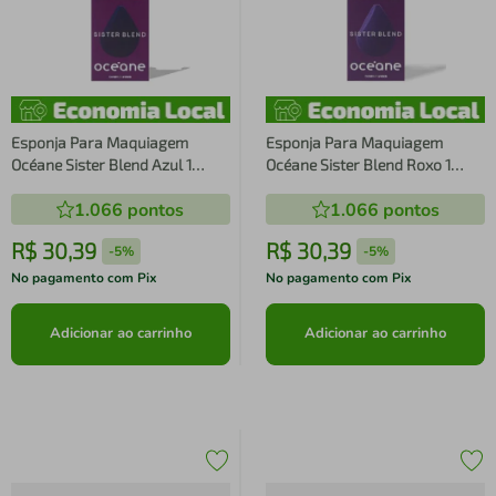
Esponja Para Maquiagem
Esponja Para Maquiagem
Océane Sister Blend Azul 1
Océane Sister Blend Roxo 1
Unidade
Unidade
1.066
pontos
1.066
pontos
R$
30
,
39
R$
30
,
39
-
5%
-
5%
No pagamento com Pix
No pagamento com Pix
Adicionar ao carrinho
Adicionar ao carrinho