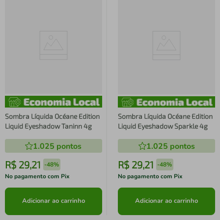
Sombra Líquida Océane Edition
Sombra Líquida Océane Edition
Liquid Eyeshadow Taninn 4g
Liquid Eyeshadow Sparkle 4g
1.025
pontos
1.025
pontos
R$
29
,
21
R$
29
,
21
-
48%
-
48%
No pagamento com Pix
No pagamento com Pix
Adicionar ao carrinho
Adicionar ao carrinho