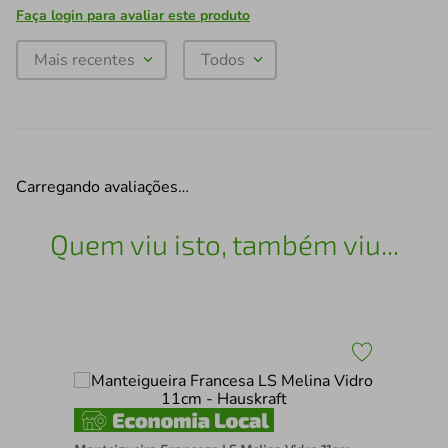
Faça login para avaliar este produto
Mais recentes
Todos
Carregando avaliações…
Quem viu isto, também viu...
ri
Tam