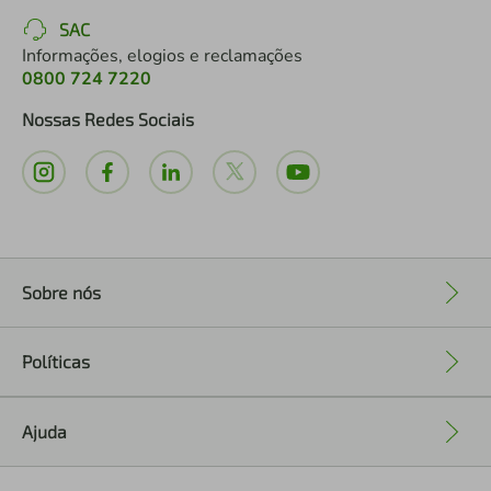
SAC
Informações, elogios e reclamações
0800 724 7220
Nossas Redes Sociais
Sobre nós
+
Políticas
+
Ajuda
+