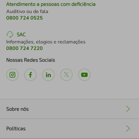
Atendimento a pessoas com deficiência
Auditivo ou de fala
0800 724 0525
SAC
Informações, elogios e reclamações
0800 724 7220
Nossas Redes Sociais
Sobre nós
+
Políticas
+