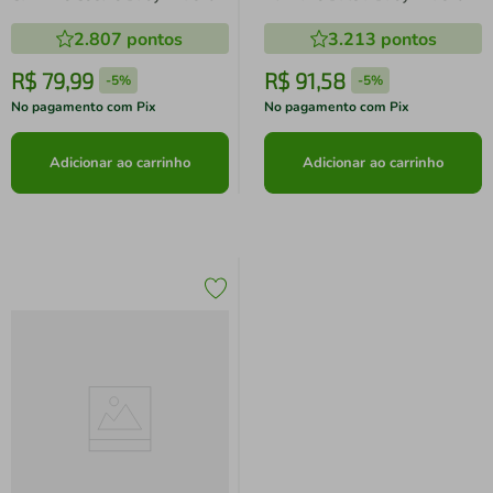
2.807
pontos
3.213
pontos
R$
79
,
99
R$
91
,
58
-
5%
-
5%
No pagamento com Pix
No pagamento com Pix
Adicionar ao carrinho
Adicionar ao carrinho