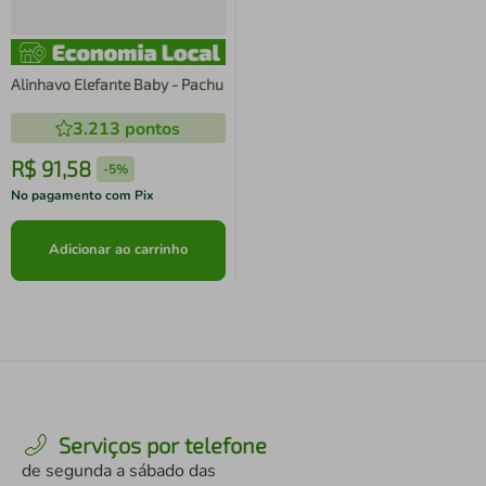
Alinhavo Elefante Baby - Pachu
3.213
pontos
R$
91
,
58
-
5%
No pagamento com Pix
Adicionar ao carrinho
Serviços por telefone
de segunda a sábado das