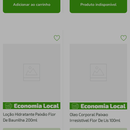
Adicionar ao carrinho
Produto indisponível
Loção Hidratante Paixão Flor
Oleo Corporal Paixao
De Baunilha 200ml
Irresistivel Flor De Lis 100ml