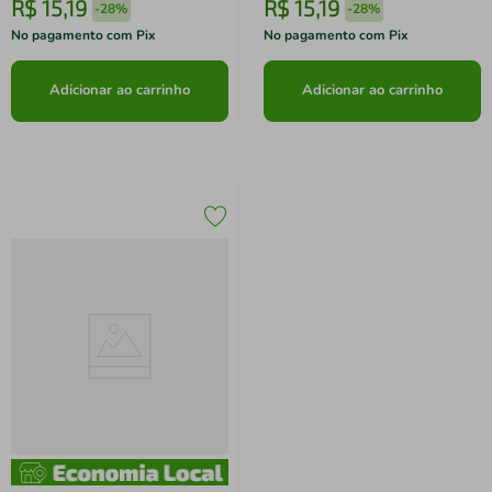
R$
15
,
19
R$
15
,
19
-
28%
-
28%
No pagamento com Pix
No pagamento com Pix
Adicionar ao carrinho
Adicionar ao carrinho