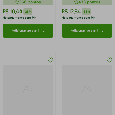
366
pontos
433
pontos
R$
10
,
44
R$
12
,
34
-
28%
-
38%
No pagamento com Pix
No pagamento com Pix
Adicionar ao carrinho
Adicionar ao carrinho