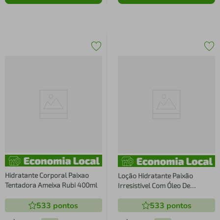
Hidratante Corporal Paixao
Loção Hidratante Paixão
Tentadora Ameixa Rubi 400ml
Irresistivel Com Óleo De
Amêndoas Ação Desodorante
533
pontos
533
pontos
400ml