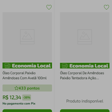
Óleo Corporal Paixão
Óleo Corporal De Amêndoas
Amêndoas Com Avelã 100ml
Paixão Tentadora Ação
Desodorante 100ml
433
pontos
R$
12
,
34
-
38%
Produto indisponível
No pagamento com Pix