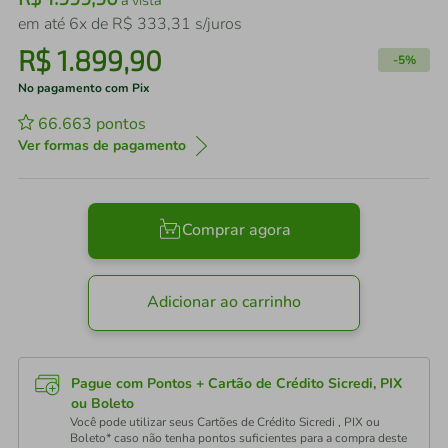
em até
6
x de
R$
333
,
31
s/juros
R$
1
.
899
,
90
-
5%
No pagamento com Pix
66.663
pontos
Ver formas de pagamento
Comprar agora
Adicionar ao carrinho
Pague com Pontos + Cartão de Crédito Sicredi, PIX
ou Boleto
Você pode utilizar seus Cartões de Crédito Sicredi , PIX ou
Boleto* caso não tenha pontos suficientes para a compra deste