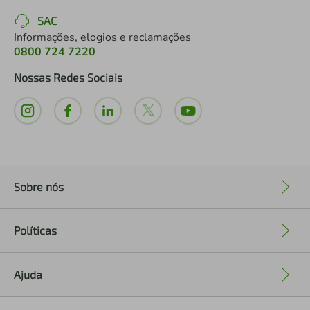
SAC
Informações, elogios e reclamações
0800 724 7220
Nossas Redes Sociais
Sobre nós
+
Políticas
+
Ajuda
+