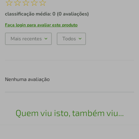
☆
☆
☆
☆
☆
classificação média: 0
(0 avaliações)
Faça login para avaliar este produto
Mais recentes
Todos
Nenhuma avaliação
Quem viu isto, também viu...