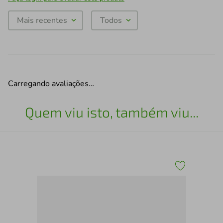
Mais recentes
Todos
Carregando avaliações…
Quem viu isto, também viu...
Jog
Aço