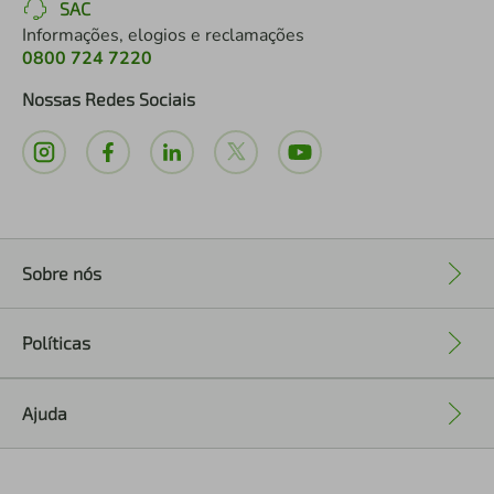
SAC
Informações, elogios e reclamações
0800 724 7220
Nossas Redes Sociais
Sobre nós
+
Políticas
+
Ajuda
+