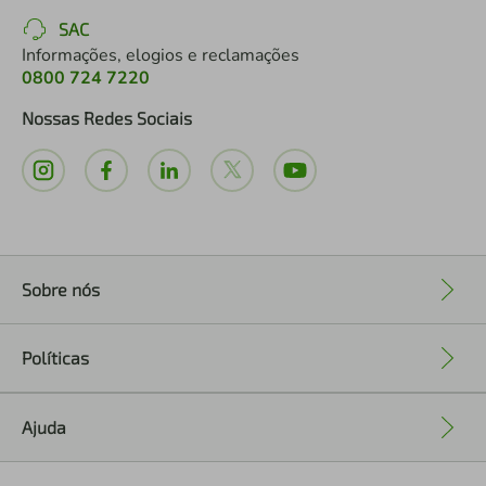
SAC
Informações, elogios e reclamações
0800 724 7220
Nossas Redes Sociais
Sobre nós
+
Políticas
+
Ajuda
+