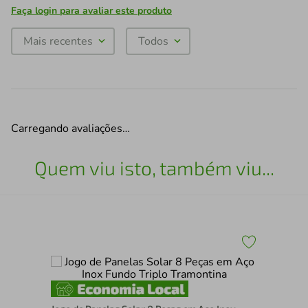
Faça login para avaliar este produto
Mais recentes
Todos
Carregando avaliações…
Quem viu isto, também viu...
Pan