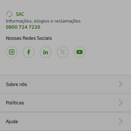
SAC
Informações, elogios e reclamações
0800 724 7220
Nossas Redes Sociais
Sobre nós
+
Políticas
+
Ajuda
+