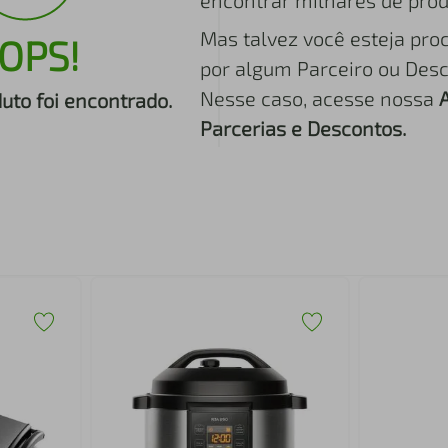
encontrar milhares de prod
Mas talvez você esteja pro
OPS!
por algum Parceiro ou Desc
Nesse caso, acesse nossa
to foi encontrado.
Parcerias e Descontos.