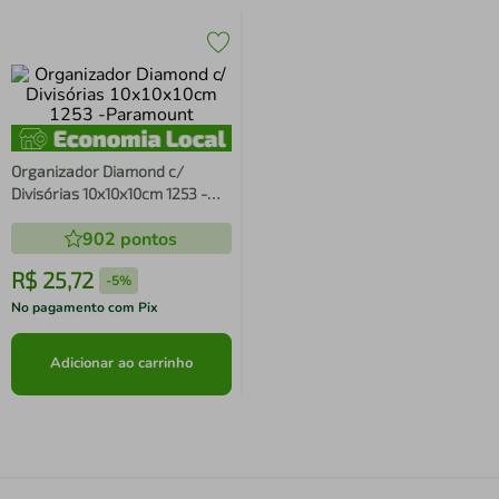
Organizador Diamond c/
Divisórias 10x10x10cm 1253 -
Paramount
902
pontos
R$
25
,
72
-
5%
No pagamento com Pix
Adicionar ao carrinho