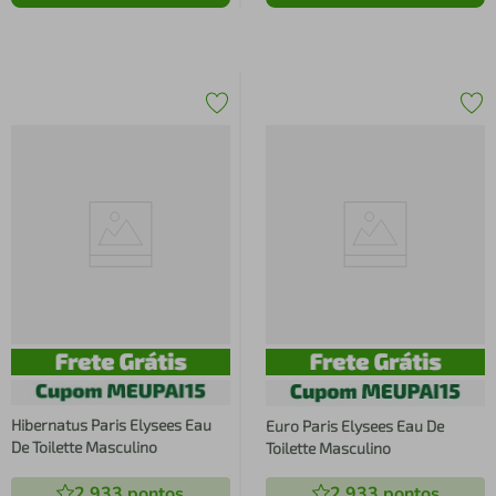
Hibernatus Paris Elysees Eau
Euro Paris Elysees Eau De
De Toilette Masculino
Toilette Masculino
2.933
pontos
2.933
pontos