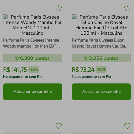
Perfume Paris Elysees Intense
Perfume Paris Elysees Bilion
Woody Mambo For Men EDT
Casino Royal Homme Eau De
100 ml - Masculino
Toilette 100 ml - Masculino
6.300
pontos
3.255
pontos
R$
141
,
75
R$
73
,
24
-
28%
-
36%
No pagamento com Pix
No pagamento com Pix
Adicionar ao carrinho
Adicionar ao carrinho