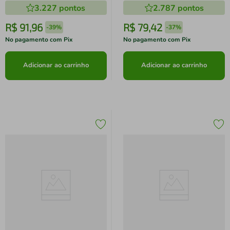
3.227
pontos
2.787
pontos
R$
91
,
96
R$
79
,
42
-
39%
-
37%
No pagamento com Pix
No pagamento com Pix
Adicionar ao carrinho
Adicionar ao carrinho