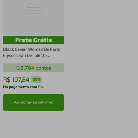
Black Caviar Woman De Paris
Elysees Eau De Toilette
Feminino
3.784
pontos
R$
107
,
84
-
38%
No pagamento com Pix
Adicionar ao carrinho