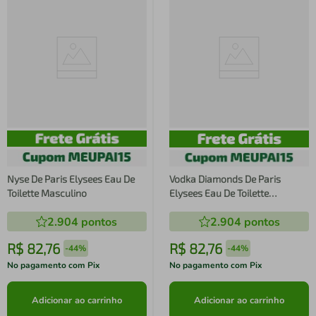
Nyse De Paris Elysees Eau De
Vodka Diamonds De Paris
Toilette Masculino
Elysees Eau De Toilette
Masculino
2.904
pontos
2.904
pontos
R$
82
,
76
R$
82
,
76
-
44%
-
44%
No pagamento com Pix
No pagamento com Pix
Adicionar ao carrinho
Adicionar ao carrinho