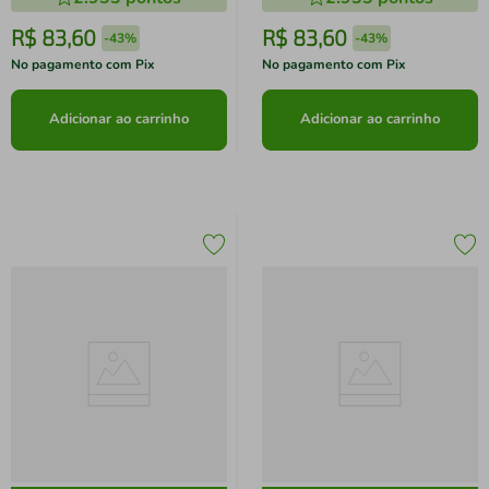
R$
83
,
60
R$
83
,
60
-
43%
-
43%
No pagamento com Pix
No pagamento com Pix
Adicionar ao carrinho
Adicionar ao carrinho