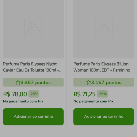
Perfume Paris Elysees Night
Perfume Paris Elysees Billion
Caviar Eau De Toilette 100ml -
Woman 100ml EDT - Feminino
Masculino
3.467
pontos
3.167
pontos
R$
78
,
00
R$
71
,
25
-
25%
-
25%
No pagamento com Pix
No pagamento com Pix
Adicionar ao carrinho
Adicionar ao carrinho