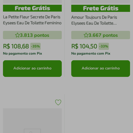
La Petite Fleur Secrete De Paris
Amour Toujours De Paris
Eysees Eau De Toilette Feminino
Elysees Eau De Toilette
Feminino
3.813
pontos
3.667
pontos
R$
108
,
68
R$
104
,
50
-
35%
-
33%
No pagamento com Pix
No pagamento com Pix
Adicionar ao carrinho
Adicionar ao carrinho