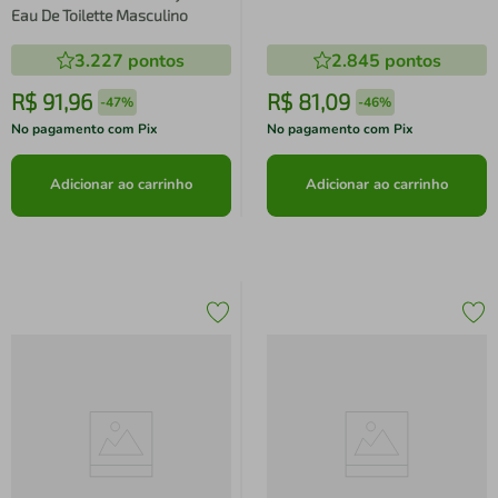
Feminino
Eau De Toilette Masculino
3.227
pontos
2.845
pontos
R$
91
,
96
R$
81
,
09
-
47%
-
46%
No pagamento com Pix
No pagamento com Pix
Adicionar ao carrinho
Adicionar ao carrinho