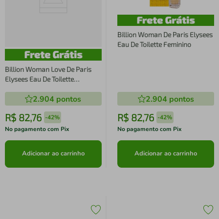
Billion Woman De Paris Elysees
Eau De Toilette Feminino
Billion Woman Love De Paris
Elysees Eau De Toilette
Feminino
2.904
pontos
2.904
pontos
R$
82
,
76
R$
82
,
76
-
42%
-
42%
No pagamento com Pix
No pagamento com Pix
Adicionar ao carrinho
Adicionar ao carrinho