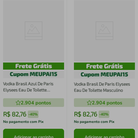
Vodka Brasil Azul De Paris
Vodka Brasil De Paris Elysees
Elysees Eau De Toilette
Eau De Toilette Masculino
Masculino
2.904
pontos
2.904
pontos
R$
82
,
76
R$
82
,
76
-
40%
-
40%
No pagamento com Pix
No pagamento com Pix
Adicionar ao carrinho
Adicionar ao carrinho