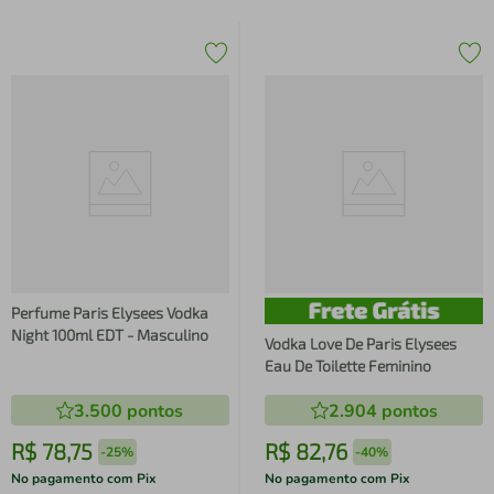
Perfume Paris Elysees Vodka
Night 100ml EDT - Masculino
Vodka Love De Paris Elysees
Eau De Toilette Feminino
3.500
pontos
2.904
pontos
R$
78
,
75
R$
82
,
76
-
25%
-
40%
No pagamento com Pix
No pagamento com Pix