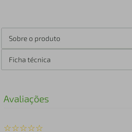
Sobre o produto
Ficha técnica
Avaliações
☆
☆
☆
☆
☆