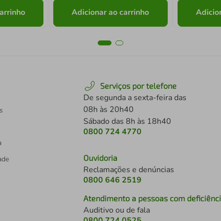
arrinho
Adicionar ao carrinho
Adicio
Serviços por telefone
De segunda a sexta-feira das
08h às 20h40
s
Sábado das 8h às 18h40
0800 724 4770
a
Ouvidoria
dade
Reclamações e denúncias
0800 646 2519
Atendimento a pessoas com deficiênc
Auditivo ou de fala
s
0800 724 0525