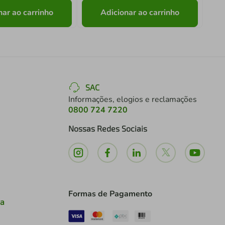
nar ao carrinho
Adicionar ao carrinho
SAC
Informações, elogios e reclamações
0800 724 7220
Nossas Redes Sociais
Formas de Pagamento
ia