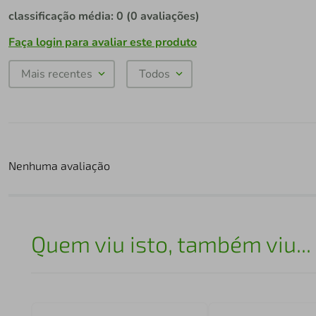
classificação média: 0
(0 avaliações)
Faça login para avaliar este produto
Mais recentes
Todos
Nenhuma avaliação
Quem viu isto, também viu...