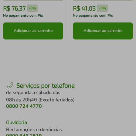
R$
76
,
37
R$
41
,
03
-
5%
-
5%
No pagamento com Pix
No pagamento com Pix
Adicionar ao carrinho
Adicionar ao carrinho
Serviços por telefone
de segunda a sábado das
08h às 20h40 (Exceto feriados)
0800 724 4770
Ouvidoria
Reclamações e denúncias