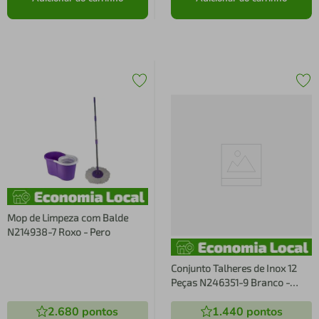
Mop de Limpeza com Balde
N214938-7 Roxo - Pero
Conjunto Talheres de Inox 12
Peças N246351-9 Branco -
Pero
2.680
pontos
1.440
pontos