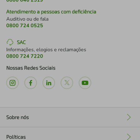
0800 646 2519
Atendimento a pessoas com deficiência
Auditivo ou de fala
0800 724 0525
SAC
Informações, elogios e reclamações
0800 724 7220
Nossas Redes Sociais
Sobre nós
+
Políticas
+