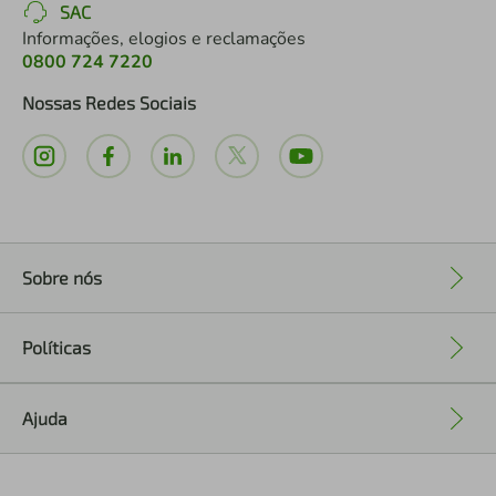
SAC
Informações, elogios e reclamações
0800 724 7220
Nossas Redes Sociais
Sobre nós
+
Políticas
+
Ajuda
+