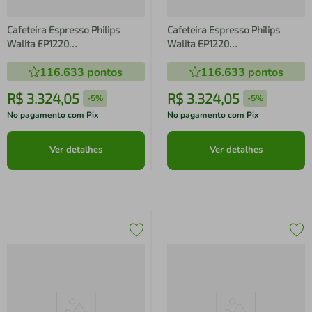
Cafeteira Espresso Philips
Cafeteira Espresso Philips
Walita EP1220
Walita EP1220
Superautomática 1400W -
Superautomática 1400W -
116.633
pontos
116.633
pontos
Preta
Preta
R$
3
.
324
,
05
R$
3
.
324
,
05
-
5%
-
5%
No pagamento com Pix
No pagamento com Pix
Ver detalhes
Ver detalhes