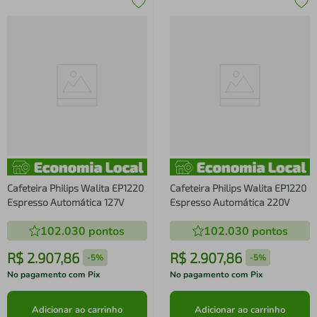
Cafeteira Philips Walita EP1220
Cafeteira Philips Walita EP1220
Espresso Automática 127V
Espresso Automática 220V
102.030
pontos
102.030
pontos
R$
2
.
907
,
86
R$
2
.
907
,
86
-
5%
-
5%
No pagamento com Pix
No pagamento com Pix
Adicionar ao carrinho
Adicionar ao carrinho