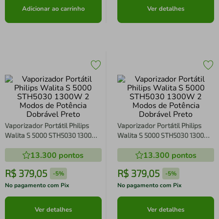
Adicionar ao carrinho
Ver detalhes
Vaporizador Portátil Philips
Vaporizador Portátil Philips
Walita S 5000 STH5030 1300W
Walita S 5000 STH5030 1300W
2 Modos de Potência Dobrável
2 Modos de Potência Dobrável
13.300
pontos
13.300
pontos
Preto
Preto
R$
379
,
05
R$
379
,
05
-
5%
-
5%
No pagamento com Pix
No pagamento com Pix
Ver detalhes
Ver detalhes