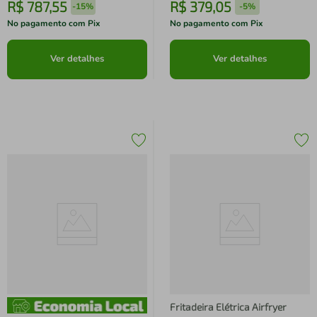
R$
787
,
55
R$
379
,
05
-
15%
-
5%
No pagamento com Pix
No pagamento com Pix
Ver detalhes
Ver detalhes
Fritadeira Elétrica Airfryer