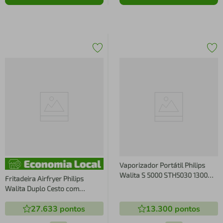
Vaporizador Portátil Philips
Walita S 5000 STH5030 1300W
Fritadeira Airfryer Philips
2 Modos de Potência Dobrável
Walita Duplo Cesto com
Preto
Divisória Removível 7,1L NA150
27.633
pontos
13.300
pontos