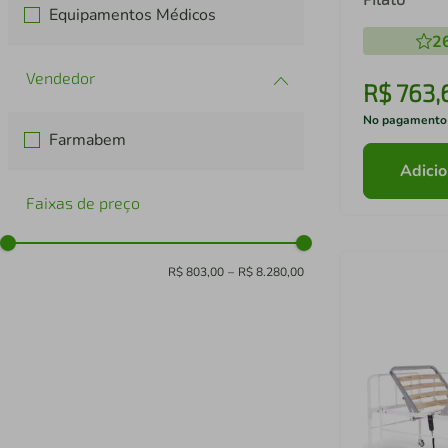
Equipamentos Médicos
2
R$
763
,
No pagamento
Farmabem
Adicio
Faixas de preço
R$ 803,00
–
R$ 8.280,00