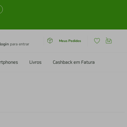
Meus Pedidos
login
para entrar
rtphones
Livros
Cashback em Fatura