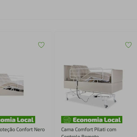
oteção Confort Nero
Cama Comfort Pilati com
Controle Remoto