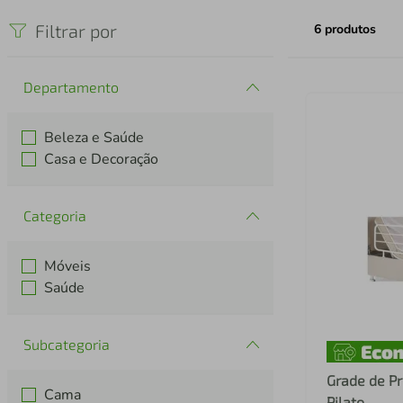
iphone
5
º
Filtrar por
6
produtos
Departamento
Beleza e Saúde
Casa e Decoração
Categoria
Móveis
Saúde
Subcategoria
Grade de Pr
Cama
Pilato