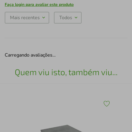
Faça login para avaliar este produto
Mais recentes
Todos
Carregando avaliações…
Quem viu isto, também viu...
Tam