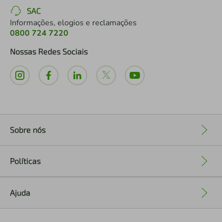
SAC
Informações, elogios e reclamações
0800 724 7220
Nossas Redes Sociais
Sobre nós
+
Políticas
+
Ajuda
+