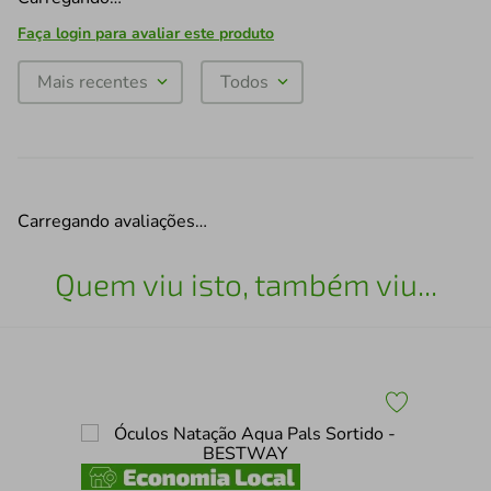
Faça login para avaliar este produto
Mais recentes
Todos
Carregando avaliações…
Quem viu isto, também viu...
Pis