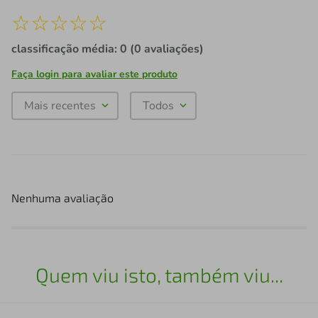
☆
☆
☆
☆
☆
classificação média: 0
(0 avaliações)
Faça login para avaliar este produto
Mais recentes
Todos
Nenhuma avaliação
Quem viu isto, também viu...