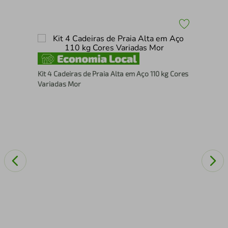
or
Boi
Kit 4 Cadeiras de Praia Alta em Aço 110 kg Cores
Variadas Mor