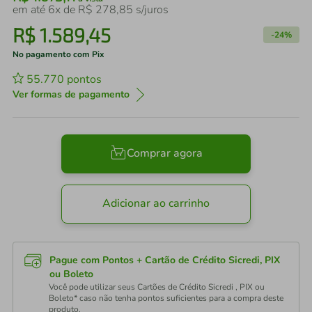
em até
6
x de
R$
278
,
85
s/juros
R$
1
.
589
,
45
-
24%
No pagamento com Pix
55.770
pontos
Ver formas de pagamento
Comprar agora
Adicionar ao carrinho
Pague com Pontos + Cartão de Crédito Sicredi, PIX
ou Boleto
Você pode utilizar seus Cartões de Crédito Sicredi , PIX ou
Boleto* caso não tenha pontos suficientes para a compra deste
produto.