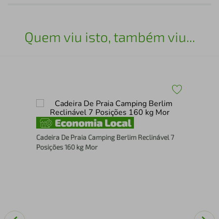
Quem viu isto, também viu...
a-
Pis
Cadeira De Praia Camping Berlim Reclinável 7
Posições 160 kg Mor