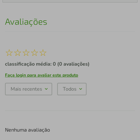
Avaliações
☆
☆
☆
☆
☆
classificação média: 0
(0 avaliações)
Faça login para avaliar este produto
Mais recentes
Todos
Nenhuma avaliação