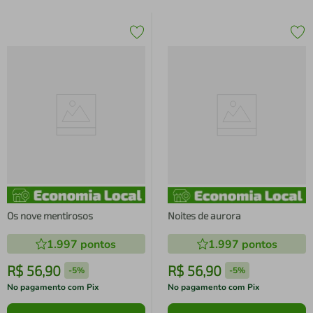
Os nove mentirosos
Noites de aurora
1.997
pontos
1.997
pontos
R$
56
,
90
R$
56
,
90
-
5%
-
5%
No pagamento com Pix
No pagamento com Pix