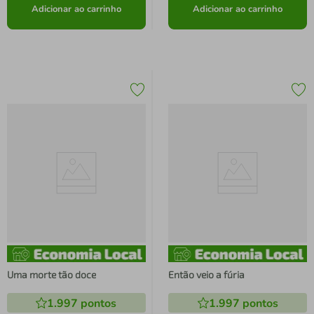
Adicionar ao carrinho
Adicionar ao carrinho
Uma morte tão doce
Então veio a fúria
1.997
pontos
1.997
pontos