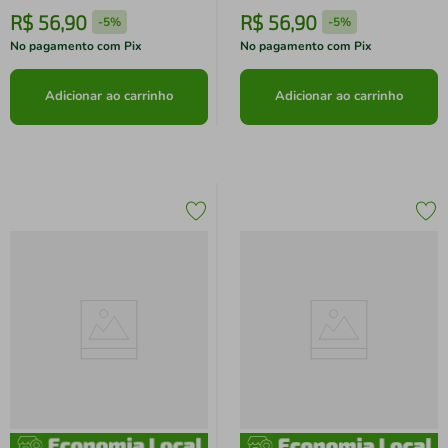
R$
56
,
90
R$
56
,
90
-
5%
-
5%
No pagamento com Pix
No pagamento com Pix
Adicionar ao carrinho
Adicionar ao carrinho