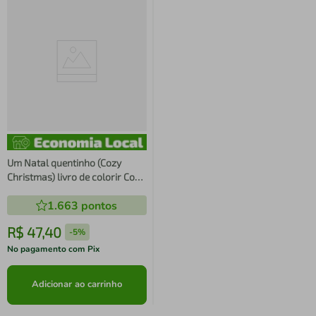
Um Natal quentinho (Cozy
Christmas) livro de colorir Coco
Wyo
1.663
pontos
R$
47
,
40
-
5%
No pagamento com Pix
Adicionar ao carrinho