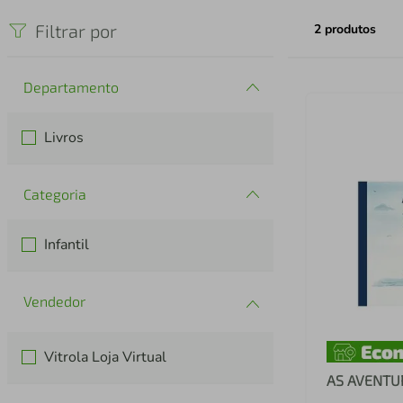
iphone
5
º
Filtrar por
2
produtos
Departamento
Livros
Categoria
Infantil
Vitrola Loja Virtual
AS AVENTU