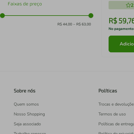
Faixas de preço
2
R$
59
,
7
R$ 44,00
–
R$ 63,00
No pagamento
Adicio
Sobre nós
Políticas
Quem somos
Trocas e devoluçõe
Nosso Shopping
Termos de uso
Seja associado
Políticas de entreg
Trabalhe conosco
Política de privaci