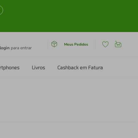
Meus Pedidos
login
para entrar
rtphones
Livros
Cashback em Fatura