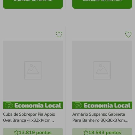
Adicionar ao carrinho
Adicionar ao carrinho
Cuba de Sobrepor Pia Apoio
Armário Suspenso Gabinete
Oval Branca 41x32x14cm
Para Banheiro 80x36x37cm
Banheiro Lavatório Berlim
P1019 Mel Lavabo Placa e Ponto
13.819
pontos
18.593
pontos