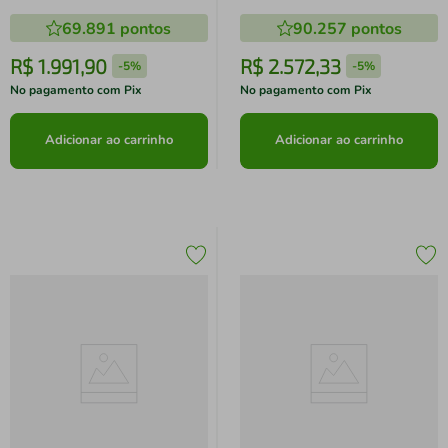
150cm Industrial Placa e Ponto
Industrial Placa e Ponto
69.891
pontos
90.257
pontos
R$
1
.
991
,
90
R$
2
.
572
,
33
-
5%
-
5%
No pagamento com Pix
No pagamento com Pix
Adicionar ao carrinho
Adicionar ao carrinho