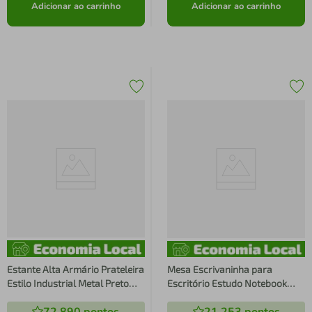
Adicionar ao carrinho
Adicionar ao carrinho
Estante Alta Armário Prateleira
Mesa Escrivaninha para
Estilo Industrial Metal Preto
Escritório Estudo Notebook
Aveiro 122x39x202cm Placa e
Grafite Preto Industrial Office
Ponto
Placa e Ponto