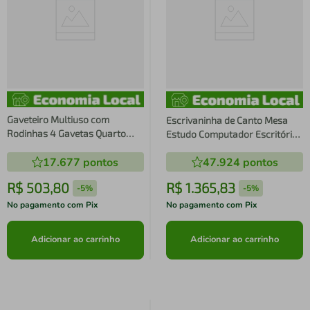
Gaveteiro Multiuso com
Escrivaninha de Canto Mesa
Rodinhas 4 Gavetas Quarto
Estudo Computador Escritório
Escritório Grafite Placa e Ponto
Preto Industrial Office Placa e
17.677
pontos
47.924
pontos
Office
Ponto
R$
503
,
80
R$
1
.
365
,
83
-
5%
-
5%
No pagamento com Pix
No pagamento com Pix
Adicionar ao carrinho
Adicionar ao carrinho