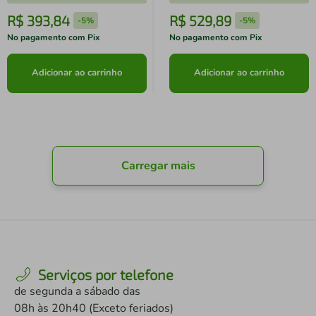
R$
393
,
84
R$
529
,
89
-
5%
-
5%
No pagamento com Pix
No pagamento com Pix
Adicionar ao carrinho
Adicionar ao carrinho
Carregar mais
Serviços por telefone
de segunda a sábado das
08h às 20h40 (Exceto feriados)