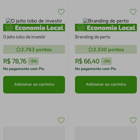
O jeito lobo de investir
Branding de perto
2.763
pontos
2.330
pontos
R$
78
,
76
R$
66
,
40
-
5%
-
5%
No pagamento com Pix
No pagamento com Pix
Adicionar ao carrinho
Adicionar ao carrinho