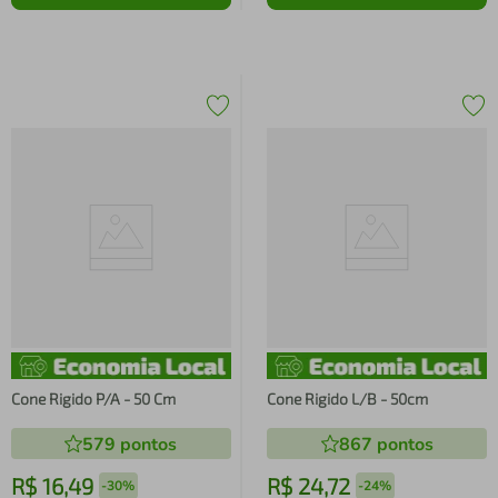
Cone Rigido P/A - 50 Cm
Cone Rigido L/B - 50cm
579
pontos
867
pontos
R$
16
,
49
R$
24
,
72
-
30%
-
24%