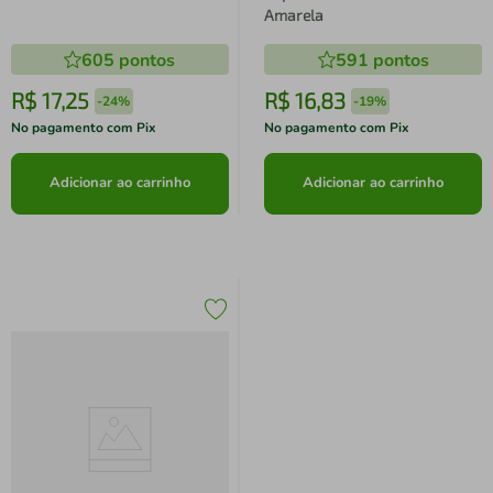
Amarela
605
pontos
591
pontos
R$
17
,
25
R$
16
,
83
-
24%
-
19%
No pagamento com Pix
No pagamento com Pix
Adicionar ao carrinho
Adicionar ao carrinho