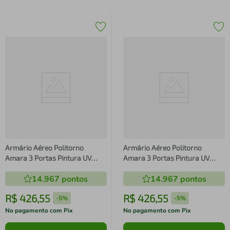
Armário Aéreo Politorno
Armário Aéreo Politorno
Amara 3 Portas Pintura UV
Amara 3 Portas Pintura UV
Creme/Freijó
Creme/Freijó
14.967
pontos
14.967
pontos
R$
426
,
55
R$
426
,
55
-
5%
-
5%
No pagamento com Pix
No pagamento com Pix