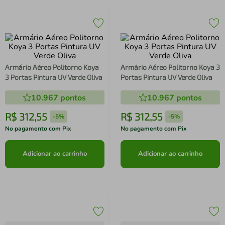
Armário Aéreo Politorno Koya
Armário Aéreo Politorno Koya 3
3 Portas Pintura UV Verde Oliva
Portas Pintura UV Verde Oliva
10.967
pontos
10.967
pontos
R$
312
,
55
R$
312
,
55
-
5%
-
5%
No pagamento com Pix
No pagamento com Pix
Adicionar ao carrinho
Adicionar ao carrinho