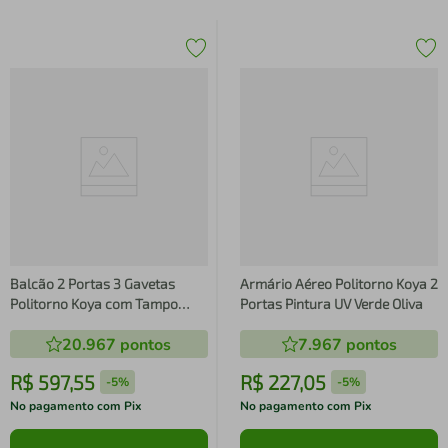
Balcão 2 Portas 3 Gavetas
Armário Aéreo Politorno Koya 2
Politorno Koya com Tampo
Portas Pintura UV Verde Oliva
Verde Oliva
20.967
pontos
7.967
pontos
R$
597
,
55
R$
227
,
05
-
5%
-
5%
No pagamento com Pix
No pagamento com Pix