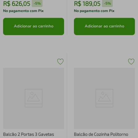
R$
626
,
05
R$
189
,
05
-
5%
-
5%
No pagamento com Pix
No pagamento com Pix
Adicionar ao carrinho
Adicionar ao carrinho
Balcão 2 Portas 3 Gavetas
Balcão de Cozinha Politorno