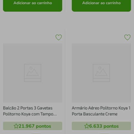
Adicionar ao carrinho
Adicionar ao carrinho
Balcão 2 Portas 3 Gavetas
Armário Aéreo Politorno Koya 1
Politorno Koya com Tampo
Porta Basculante Creme
Creme
21.967
pontos
6.633
pontos