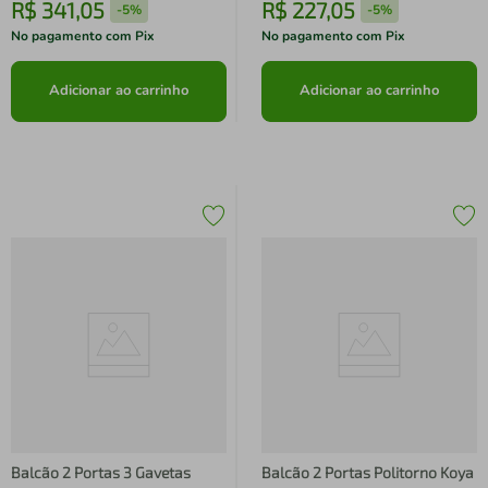
R$
341
,
05
R$
227
,
05
-
5%
-
5%
No pagamento com Pix
No pagamento com Pix
Adicionar ao carrinho
Adicionar ao carrinho
Balcão 2 Portas 3 Gavetas
Balcão 2 Portas Politorno Koya