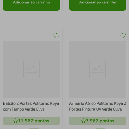
Adicionar ao carrinho
Adicionar ao carrinho
Balcão 2 Portas Politorno Koya
Armário Aéreo Politorno Koya 2
com Tampo Verde Oliva
Portas Pintura UV Verde Oliva
11.967
pontos
7.967
pontos