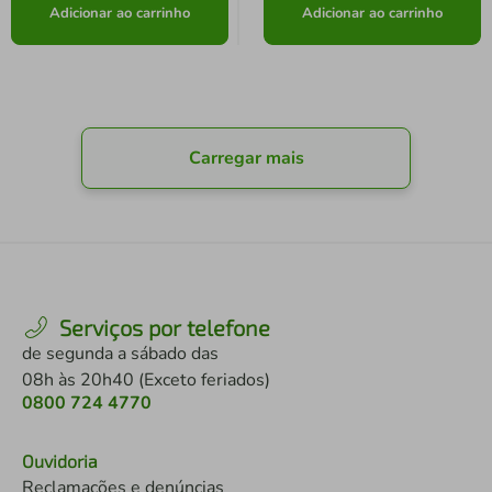
Adicionar ao carrinho
Adicionar ao carrinho
Carregar mais
Serviços por telefone
de segunda a sábado das
08h às 20h40 (Exceto feriados)
0800 724 4770
Ouvidoria
Reclamações e denúncias