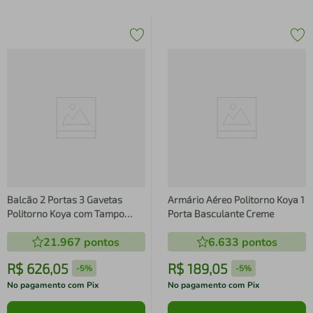
Balcão 2 Portas 3 Gavetas
Armário Aéreo Politorno Koya 1
Politorno Koya com Tampo
Porta Basculante Creme
Creme
21.967
pontos
6.633
pontos
R$
626
,
05
R$
189
,
05
-
5%
-
5%
No pagamento com Pix
No pagamento com Pix