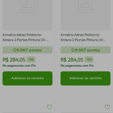
Armário Aéreo Politorno
Armário Aéreo Politorno
Amara 2 Portas Pintura UV
Amara 2 Portas Pintura UV
Creme/Freijó
Creme/Freijó
9.967
pontos
9.967
pontos
R$
284
,
05
R$
284
,
05
-
5%
-
5%
No pagamento com Pix
No pagamento com Pix
Adicionar ao carrinho
Adicionar ao carrinho