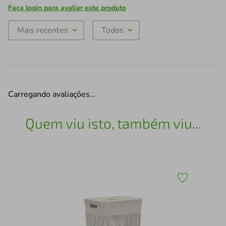
Faça login para avaliar este produto
Mais recentes
Todos
Carregando avaliações…
Quem viu isto, também viu...
 -
Lix