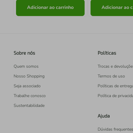
Adicionar ao carrinho
Adicionar ao c
Sobre nós
Políticas
Quem somos
Trocas e devoluçõe
Nosso Shopping
Termos de uso
Seja associado
Políticas de entreg
Trabalhe conosco
Política de privaci
Sustentabilidade
Ajuda
Dúvidas frequente