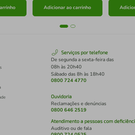
arrinho
Adicionar ao carrinho
Adicio
Serviços por telefone
De segunda a sexta-feira das
08h às 20h40
s
Sábado das 8h às 18h40
0800 724 4770
a
Ouvidoria
dade
Reclamações e denúncias
0800 646 2519
Atendimento a pessoas com deficiênc
Auditivo ou de fala
s
0800 724 0525