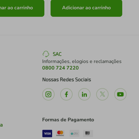
nar ao carrinho
Adicionar ao carrinho
SAC
Informações, elogios e reclamações
0800 724 7220
Nossas Redes Sociais
Formas de Pagamento
ia