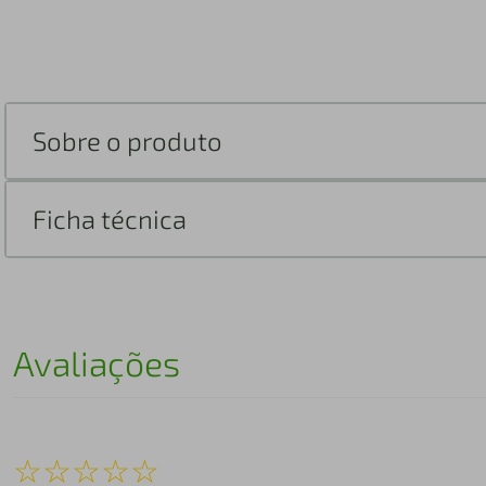
Sobre o produto
Ficha técnica
Avaliações
☆
☆
☆
☆
☆