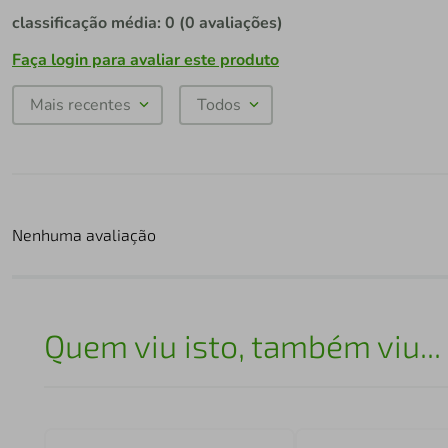
classificação média: 0
(0 avaliações)
Faça login para avaliar este produto
Mais recentes
Todos
Nenhuma avaliação
Quem viu isto, também viu...