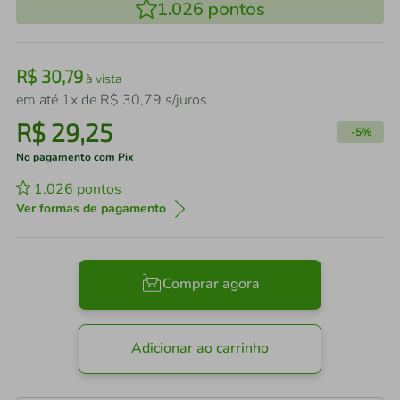
1.026
pontos
R$
30
,
79
à vista
em até
1
x de
R$
30
,
79
s/juros
R$
29
,
25
-
5%
No pagamento com Pix
1.026
pontos
Ver formas de pagamento
Comprar agora
Adicionar ao carrinho