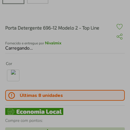
air fryer
4
º
iphone
5
º
Porta Detergente 696-12 Modelo 2 - Top Line
Nivalmix
Fornecido e entregue por
Carregando…
Cor
Últimas 8 unidades
Compre com pontos: