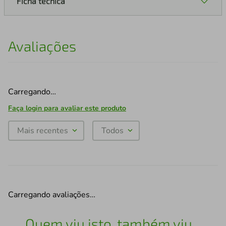
Ficha técnica
Avaliações
Carregando…
Faça login para avaliar este produto
Mais recentes
Todos
Carregando avaliações…
Quem viu isto, também viu...