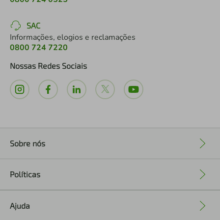
SAC
Informações, elogios e reclamações
0800 724 7220
Nossas Redes Sociais
Sobre nós
+
Políticas
+
Ajuda
+