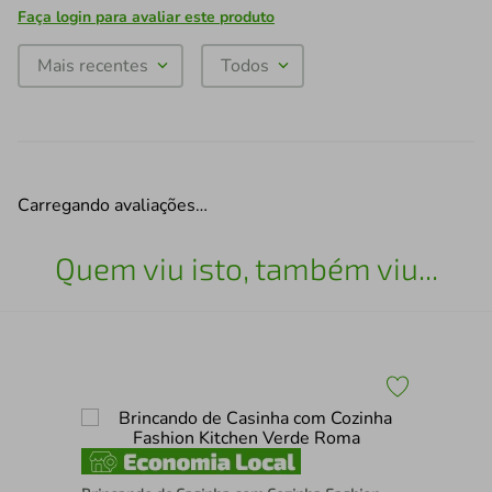
Faça login para avaliar este produto
Mais recentes
Todos
Carregando avaliações…
Quem viu isto, também viu...
Kit