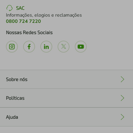
SAC
Informações, elogios e reclamações
0800 724 7220
Nossas Redes Sociais
Sobre nós
+
Políticas
+
Ajuda
+