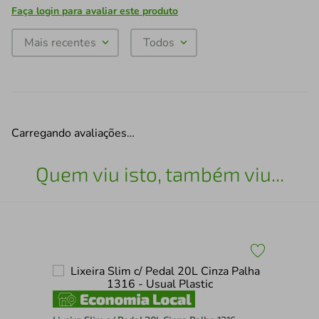
Faça login para avaliar este produto
Mais recentes
Todos
Carregando avaliações…
Quem viu isto, também viu...
7 -
Ces