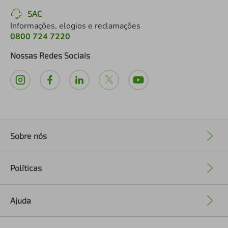
SAC
Informações, elogios e reclamações
0800 724 7220
Nossas Redes Sociais
Sobre nós
+
Políticas
+
Ajuda
+