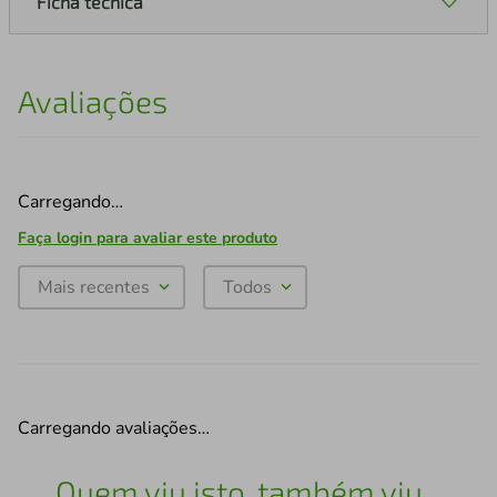
Ficha técnica
Avaliações
Carregando…
Faça login para avaliar este produto
Mais recentes
Todos
Carregando avaliações…
Quem viu isto, também viu...