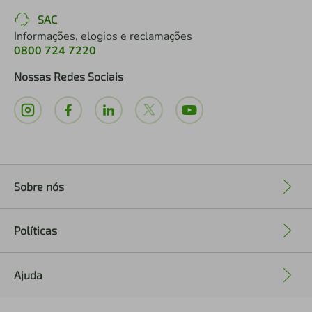
SAC
Informações, elogios e reclamações
0800 724 7220
Nossas Redes Sociais
Sobre nós
+
Políticas
+
Ajuda
+