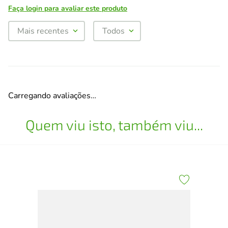
Faça login para avaliar este produto
Mais recentes
Todos
Carregando avaliações…
Quem viu isto, também viu...
Bol