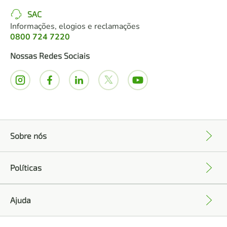
SAC
Informações, elogios e reclamações
0800 724 7220
Nossas Redes Sociais
Sobre nós
+
Políticas
+
Ajuda
+