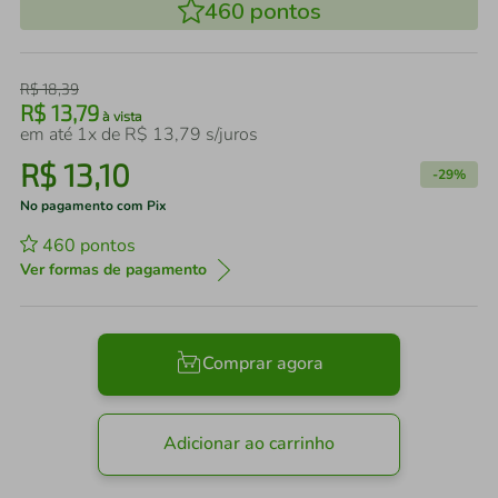
460
pontos
R$
18
,
39
R$
13
,
79
à vista
em até
1
x de
R$
13
,
79
s/juros
R$
13
,
10
-
29%
No pagamento com Pix
460
pontos
Ver formas de pagamento
Comprar agora
Adicionar ao carrinho