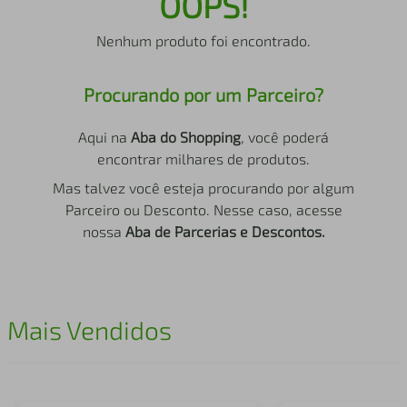
OOPS!
air fryer
4
º
Nenhum produto foi encontrado.
iphone
5
º
Procurando por um Parceiro?
Aqui na
Aba do Shopping
, você poderá
encontrar milhares de produtos.
Mas talvez você esteja procurando por algum
Parceiro ou Desconto. Nesse caso, acesse
nossa
Aba de Parcerias e Descontos.
Mais Vendidos