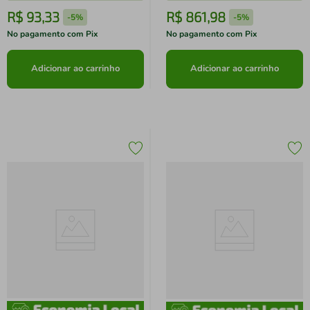
R$
93
,
33
R$
861
,
98
-
5%
-
5%
No pagamento com Pix
No pagamento com Pix
Adicionar ao carrinho
Adicionar ao carrinho