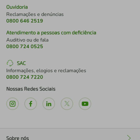
Ouvidoria
Reclamações e denúncias
0800 646 2519
Atendimento a pessoas com deficiência
Auditivo ou de fala
0800 724 0525
SAC
Informações, elogios e reclamações
0800 724 7220
Nossas Redes Sociais
Sobre nós
+