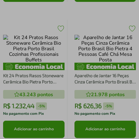
Kit 24 Pratos Rasos Stoneware
Aparelho de Jantar 16 Peças
Cerâmica Bio Pietra Porto
Cinza Cerâmica Porto Brasil Bio
Brasil Cozinhas Profissionais
Pietra 4 Pessoas Café Chá
43.243
pontos
21.978
pontos
Buffets
Mesa Posta
R$
1
.
232
,
44
R$
626
,
36
-
5%
-
5%
No pagamento com Pix
No pagamento com Pix
Adicionar ao carrinho
Adicionar ao carrinho