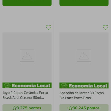
Jogo 4 Copos Cerâmica Porto
Aparelho de Jantar 30 Peças
Brasil Azul Oceano 110ml
Bio Latte Porto Brasil
Yunomi Estilo Oriental Japonês
3.275
pontos
30.245
pontos