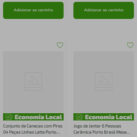
Adicionar ao carrinho
Adicionar ao carrinho
Conjunto de Canecas com Pires
Jogo de Jantar 6 Pessoas
04 Peças Linhas Latte Porto
Cerâmica Porto Brasil Mesa