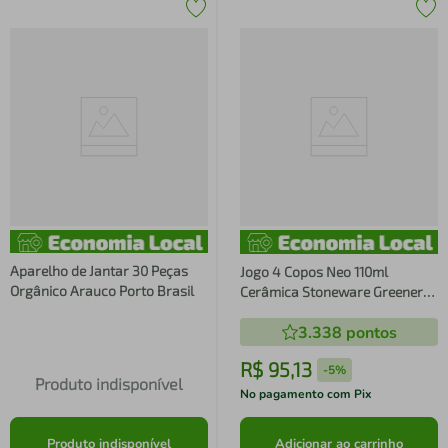
Aparelho de Jantar 30 Peças
Jogo 4 Copos Neo 110ml
Orgânico Arauco Porto Brasil
Cerâmica Stoneware Greenery
Porto Bra
3.338
pontos
R$
95
,
13
-
5%
Produto indisponível
No pagamento com Pix
Produto indisponível
Adicionar ao carrinho