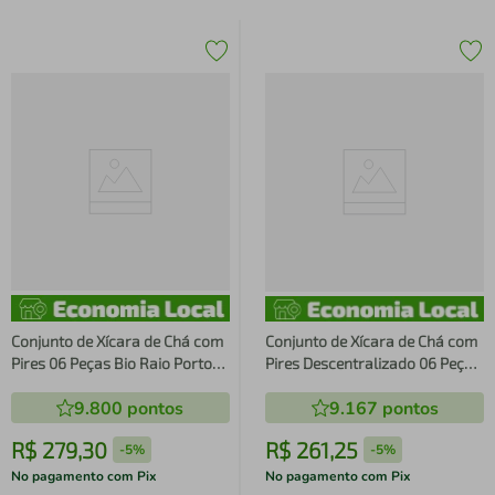
Conjunto de Xícara de Chá com
Conjunto de Xícara de Chá com
Pires 06 Peças Bio Raio Porto
Pires Descentralizado 06 Peças
Brasil
Bio Greenery Porto Brasil
9.800
pontos
9.167
pontos
R$
279
,
30
R$
261
,
25
-
5%
-
5%
No pagamento com Pix
No pagamento com Pix