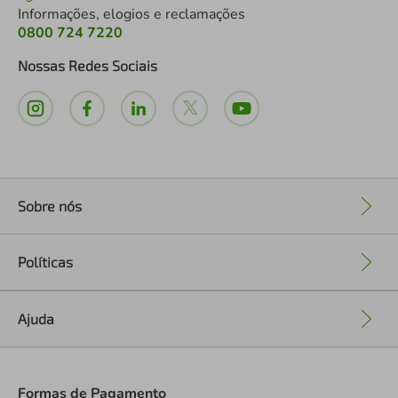
Informações, elogios e reclamações
0800 724 7220
Nossas Redes Sociais
Sobre nós
+
Políticas
+
Ajuda
+
Formas de Pagamento