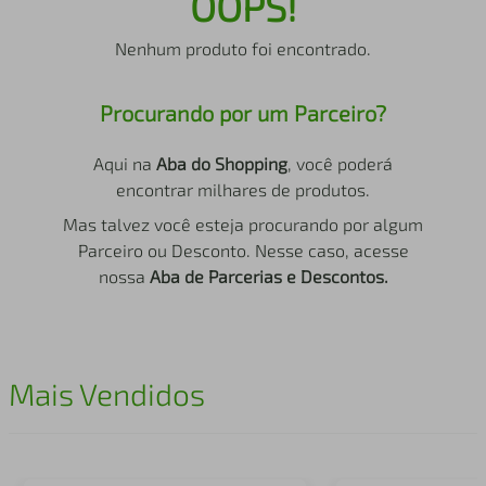
OOPS!
air fryer
4
º
Nenhum produto foi encontrado.
iphone
5
º
Procurando por um Parceiro?
Aqui na
Aba do Shopping
, você poderá
encontrar milhares de produtos.
Mas talvez você esteja procurando por algum
Parceiro ou Desconto. Nesse caso, acesse
nossa
Aba de Parcerias e Descontos.
Mais Vendidos