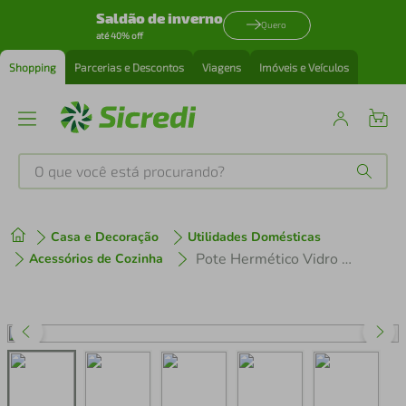
Saldão de inverno
Quero
até 40% off
Shopping
Parcerias e Descontos
Viagens
Imóveis e Veículos
O que você está procurando?
Produtos mais buscados
Casa e Decoração
Utilidades Domésticas
tenis
1
º
Pote Hermético Vidro Transparente 500Ml Bormioli Rocco Fido 10X10X10Cm
Acessórios de Cozinha
cafeteira
2
º
perfume
3
º