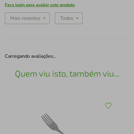
Faça login para avaliar este produto
Mais recentes
Todos
Carregando avaliações…
Quem viu isto, também viu...
Jog