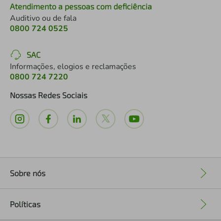
Atendimento a pessoas com deficiência
Auditivo ou de fala
0800 724 0525
SAC
Informações, elogios e reclamações
0800 724 7220
Nossas Redes Sociais
Sobre nós
+
Políticas
+