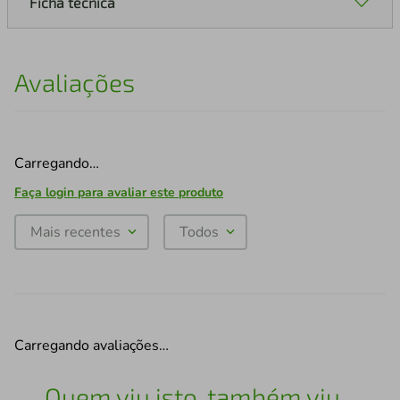
Ficha técnica
Avaliações
Carregando…
Faça login para avaliar este produto
Mais recentes
Todos
Carregando avaliações…
Quem viu isto, também viu...