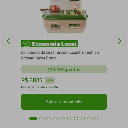
Lix
Brincando de Casinha com Cozinha Fashion
Kitchen Verde Roma
3.093
pontos
R$
88
,
15
R
-
5%
No pagamento com Pix
No 
Adicionar ao carrinho