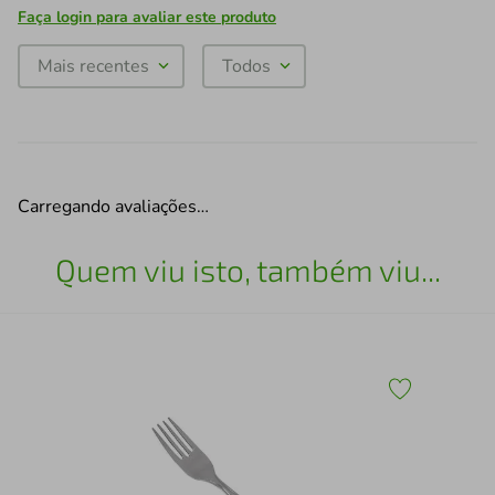
Faça login para avaliar este produto
Mais recentes
Todos
Carregando avaliações…
Quem viu isto, também viu...
Tam