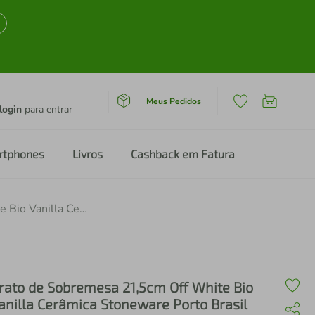
Meus Pedidos
login
para entrar
rtphones
Livros
Cashback em Fatura
Prato de Sobremesa 21,5cm Off White Bio Vanilla Cerâmica Stoneware Porto Brasil
rato de Sobremesa 21,5cm Off White Bio
anilla Cerâmica Stoneware Porto Brasil