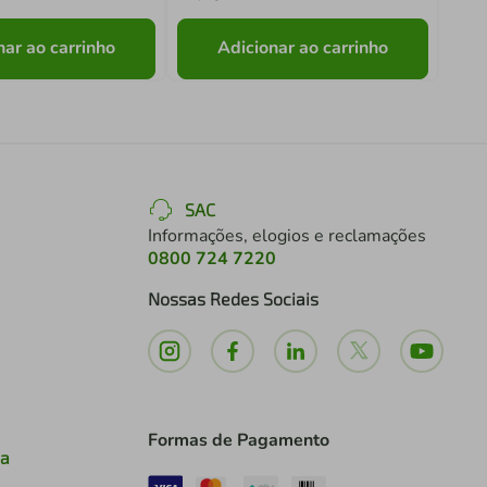
nar ao carrinho
Adicionar ao carrinho
SAC
Informações, elogios e reclamações
0800 724 7220
Nossas Redes Sociais
Formas de Pagamento
ia