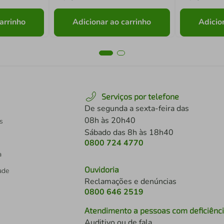
arrinho
Adicionar ao carrinho
Adicio
Serviços por telefone
De segunda a sexta-feira das
08h às 20h40
s
Sábado das 8h às 18h40
0800 724 4770
a
Ouvidoria
dade
Reclamações e denúncias
0800 646 2519
Atendimento a pessoas com deficiênc
Auditivo ou de fala