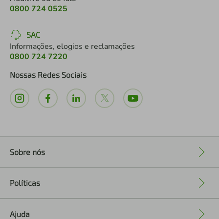
0800 724 0525
SAC
Informações, elogios e reclamações
0800 724 7220
Nossas Redes Sociais
Sobre nós
+
Políticas
+
Ajuda
+