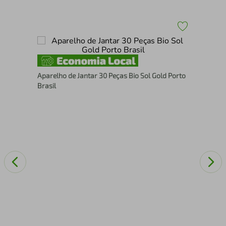
nna
Apa
Aparelho de Jantar 30 Peças Bio Sol Gold Porto
Bra
Brasil