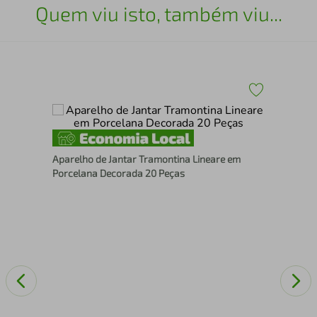
Quem viu isto, também viu...
7 -
Apa
Aparelho de Jantar Tramontina Lineare em
Por
Porcelana Decorada 20 Peças